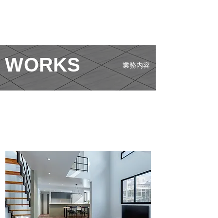
11/30/2024
お陰様で文京区千駄木三丁目新築戸建ご成約となりました
11/14/2024
お陰様で文京区西片1丁目売地 ご成約となりました♪
09/22/2024
お陰様で文京区白山１丁目C区画ご成約となりました♪
08/03/2024
お陰様で文京区西片二丁目売地1区画ご成約となりました
​W
ORKS
業務内容
07/27/2024
お陰様で北区西ヶ原新築戸建C棟ご成約となりました♪
06/24/2024
お陰様で文京区白山1丁目建築条件付き売地A区画ご成約
06/09/2024
お陰様で文京区白山１丁目売地B区画ご成約となりました
05/31/2024
お陰様で文京区千駄木5丁目新築戸建ご成約となりました
05/25/2024
お陰様で文京区西片2丁目新築戸建ご成約♪