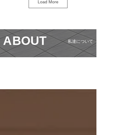
Load More
A
BOUT
私達について