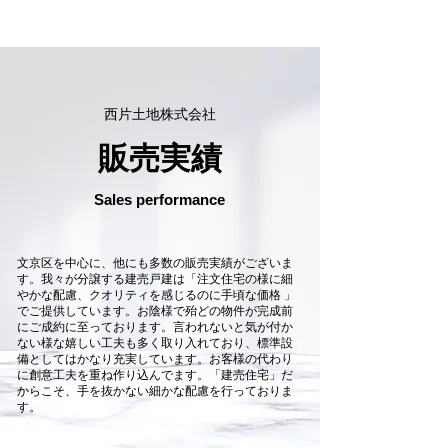
西片土地株式会社
販売実績
Sales performance
文京区を中心に、他にも多数の販売実績がございま
す。我々が分譲する建売戸建は「注文住宅の様に細
やかな配慮、クオリティを感じるのに手頃な価格 」
でご提供しています。お陰様で殆どの物件が完成前
にご成約に至っております。言われないと気が付か
ない様な嬉しい工夫も多く取り入れており、標準設
備としてはかなり充実しています。お客様の代わり
に創意工夫を重ね作り込んでます。「建売住宅」だ
からこそ、手を抜かない細かな配慮を行っておりま
す。