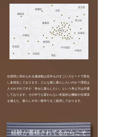
住環境に求められる価値観は近年ものすごいスピードで変化
し多様化しております。どんな家に暮らしたいのか？理想は
人それぞれですが「幸せに暮らしたい」という考え方は共通
しております。その中でも変わらない本質的な機能や住環境
を備えた、暮らしやすい家作りをご提供しております。
経験が蓄積されてるからこそ