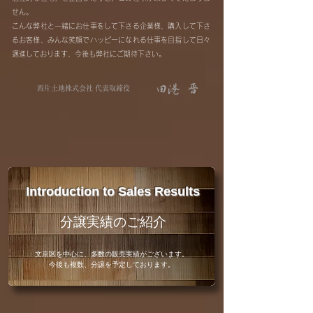
せん。
こんな弊社と一緒にお仕事をして下さる企業様、購入して下さ
るお客様、みんな笑顔でハッピーになれる仕事を目指して日々
邁進しております、今後も弊社にご期待下さい。
田港 晋
西片土地株式会社 代表取締役
Introduction to Sales Results
分譲実績のご紹介
文京区を中心に、多数の販売実績がございます。
今後も複数、分譲を予定しております。