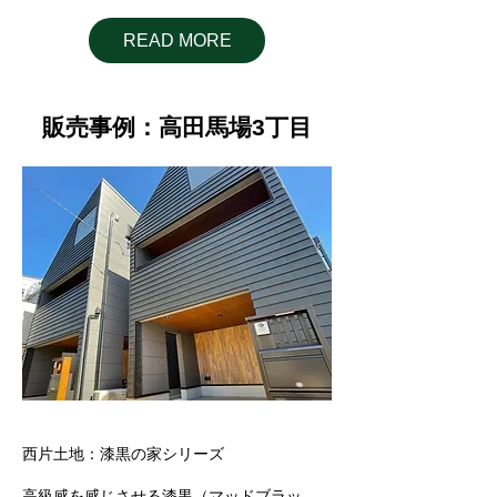
READ MORE
販売事例：高田馬場3丁目
西片土地：漆黒の家シリーズ
高級感を感じさせる漆黒（マッドブラッ