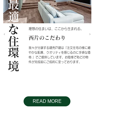
最適
な住環境
理想の住まいは、ここから生まれる。
​西片のこだわり
我々が分譲する建売戸建は「注文住宅の様に細
やかな配慮、クオリティを感じるのに手頃な価
格 」でご提供しています。お陰様で殆どの物
件が完成前にご成約に至っておりま
す。
READ MORE