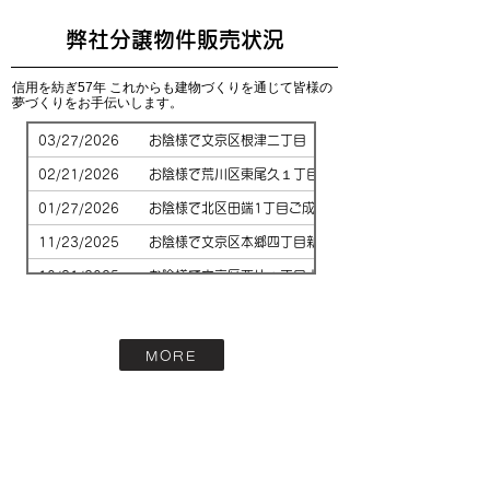
​弊社分譲物件販売状況
信用を紡ぎ57年 これからも建物づくりを通じて皆様の
夢づくりをお手伝いします。
03/27/2026
お陰様で文京区根津二丁目 建築条件付き新築戸建ご成約
02/21/2026
お陰様で荒川区東尾久１丁目新築戸建お陰様でご成約とな
01/27/2026
お陰様で北区田端1丁目ご成約新築戸建てご成約となりま
11/23/2025
お陰様で文京区本郷四丁目新築戸建ご成約となりました♪
10/31/2025
お陰様で文京区西片１丁目土地、ご成約となりました♪
06/30/2025
お陰様で北区滝野川一丁目A棟新築戸建ご成約となりまし
06/22/2025
お陰様で北区滝野川一丁目B号棟新築戸建ご成約となりま
MORE
06/22/2025
お陰様で文京区西片二丁目新築戸建ご成約となりました♪
06/01/2025
お陰様で台東区今戸二丁目新築戸建ご成約しました♪
04/20/2025
お陰様で文京区本駒込３丁目新築戸建ご成約となりました
12/15/2024
お陰様で文京区西片２丁目新築戸建ご成約となりました♪