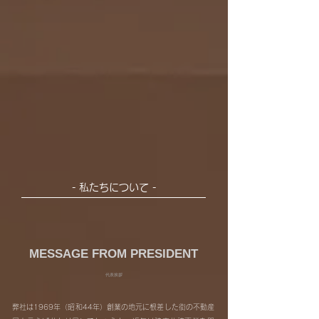
- ​私たちについて -
MESSAGE FROM PRESIDENT
代表挨拶
弊社は1969年（昭和44年）創業の地元に根差した街の不動産