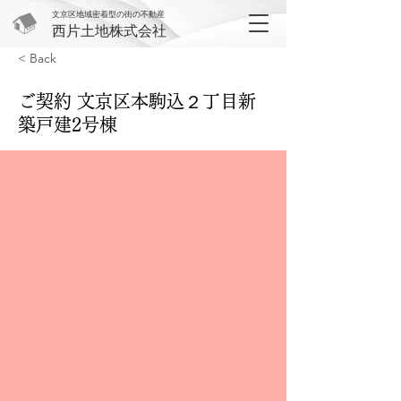
文京区地域密着型の街の不動産
西片土地株式会社
< Back
ご契約 文京区本駒込２丁目新
築戸建2号棟