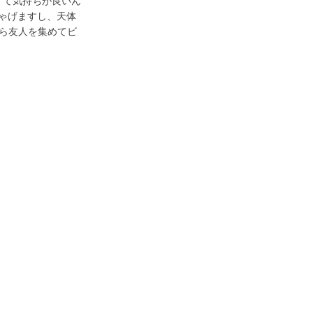
くて気持ちが良いん
ゃげますし、天体
がら友人を集めてビ