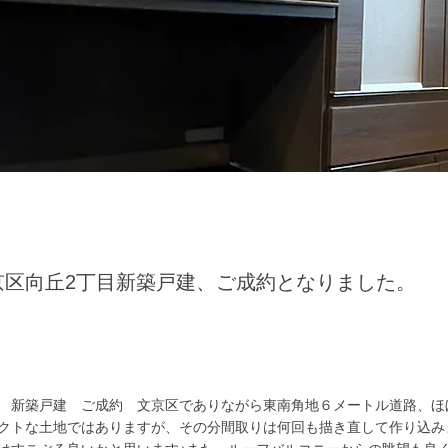
京区向丘2丁目新築戸建、ご成約となりました。
 新築戸建 ご成約 文京区でありながら東南角地６メートル道路、ほ
クトな土地ではありますが、その分間取りは何回も描き直して作り込み