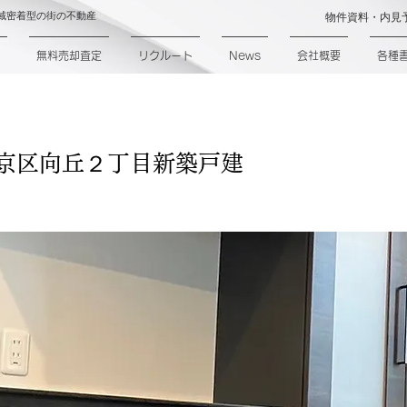
域密着型の街の不動産
物件資料・内見
無料売却査定
リクルート
News
会社概要
各種
文京区向丘２丁目新築戸建