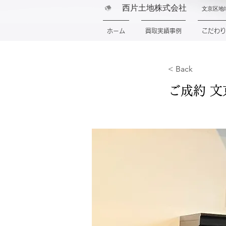
西片土地株式会社
文京区地
ホーム
買取実績事例
こだわり
< Back
ご成約 