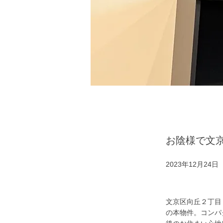
お陰様で文
2023年12月24日
文京区向丘２丁目
の本物件。コンパ