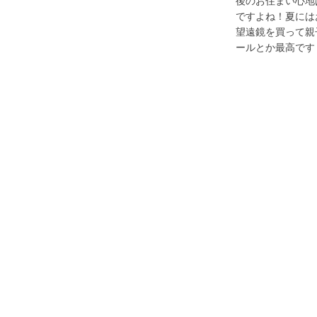
後のお住まい心地
ですよね！夏には
望遠鏡を買って親
ールとか最高です