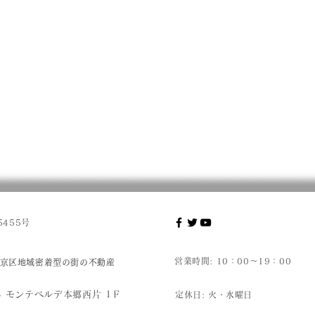
455号
営業時間: 10：00～19：00
京区地域密着型の街の不動産
8 モンテベルデ本郷西片 1Ｆ
定休日:
火・水曜日