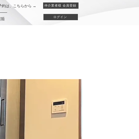
予約は、こちらから →
仲介業者様 会員登録
ログイン
書類