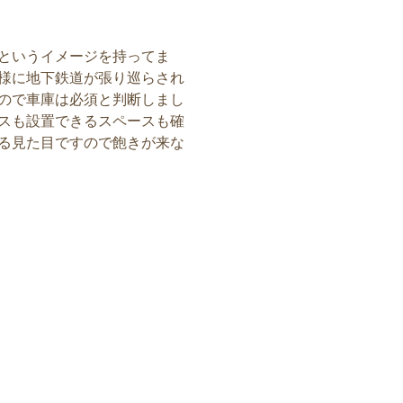
というイメージを持ってま
様に地下鉄道が張り巡らされ
ので車庫は必須と判断しまし
スも設置できるスペースも確
る見た目ですので飽きが来な