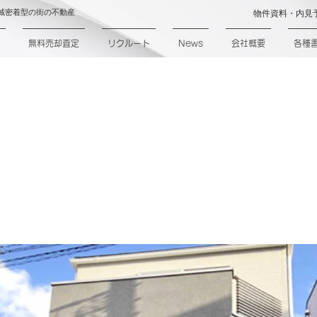
域密着型の街の不動産
物件資料・内見
無料売却査定
リクルート
News
会社概要
各種