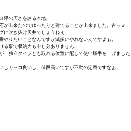
３坪の広さを誇る本地。
応が出来たのでゆったりと建てることが出来ました。古っｗ
グに吹き抜け天井でしょうねぇ、
番やりたいことなんですが滅多にやれないんですよぉ。
ける事で収納力も申し分ありません。
が、独立タイプとも取れる位置に配して使い勝手を上げました
いしカッコ良いし、値段高いですが不動の定番ですなぁ。