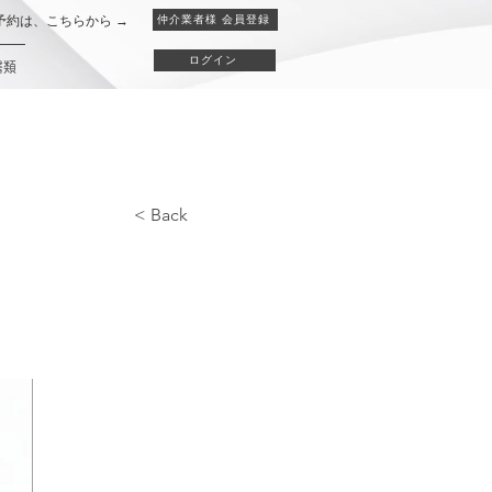
予約は、こちらから →
仲介業者様 会員登録
ログイン
書類
< Back