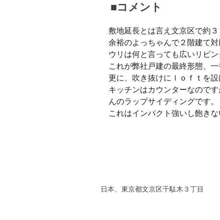
■コメント
敷地延長とは言え文京区で約３
余裕のよっちゃんで２階建て対
ウリは何と言っても広いリビン
これが弊社戸建の最終形態、一
更に、吹き抜けにｌｏｆｔを設
キッチンはカウンターなのです
んのラップサイディングです。
これはインパクト強いし飽きな
日本、東京都文京区千駄木３丁目