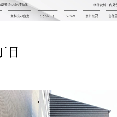
域密着型の街の不動産
物件資料・内見
無料売却査定
リクルート
News
会社概要
各種
丁目