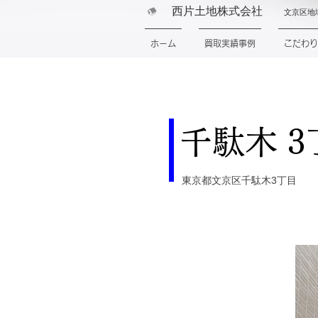
西片土地株式会社
文京区地
ホーム
買取実績事例
こだわり
千駄木 3
東京都文京区千駄木3丁目