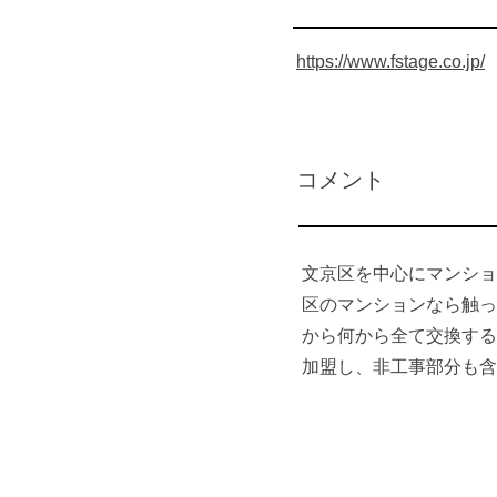
https://www.fstage.co.jp/
​コメント
文京区を中心にマンショ
区のマンションなら触っ
から何から全て交換する
加盟し、非工事部分も含