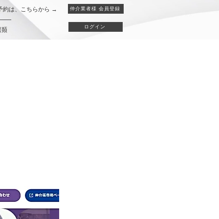
予約は、こちらから →
仲介業者様 会員登録
ログイン
書類