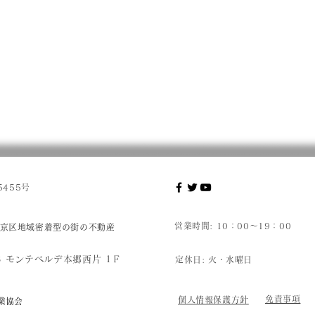
455号
営業時間: 10：00～19：00
京区地域密着型の街の不動産
8 モンテベルデ本郷西片 1Ｆ
定休日:
火・水曜日
免責事項
個人情報保護方針
業協会