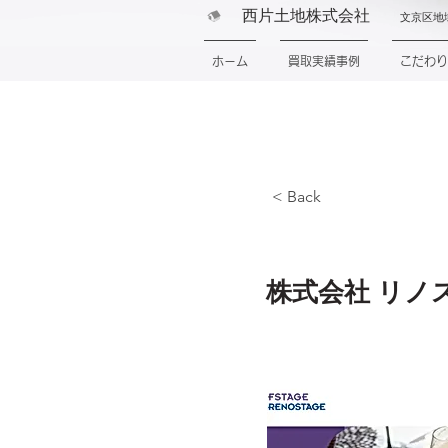
西片土地株式会社
文京区地
ホーム
買取実績事例
こだわり
< Back
Recipe n
株式会社 リノ