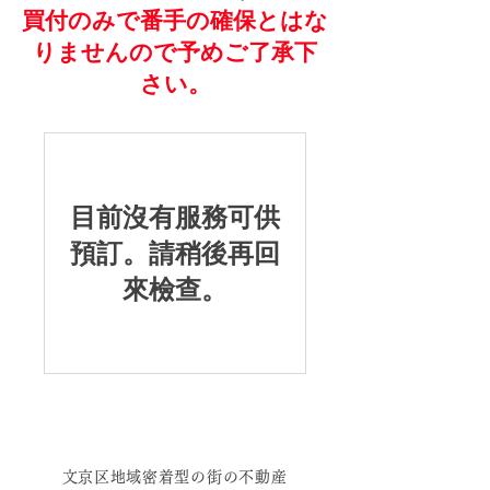
買付のみで番手の確保とはな
りませんので予めご了承下
さい。
目前沒有服務可供
預訂。請稍後再回
來檢查。
文京区地域密着型の街の不動産