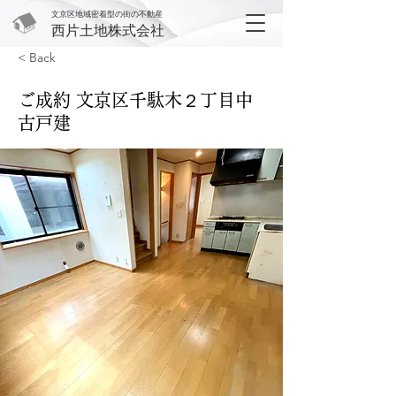
文京区地域密着型の街の不動産
西片土地株式会社
< Back
ご成約 文京区千駄木２丁目中
古戸建