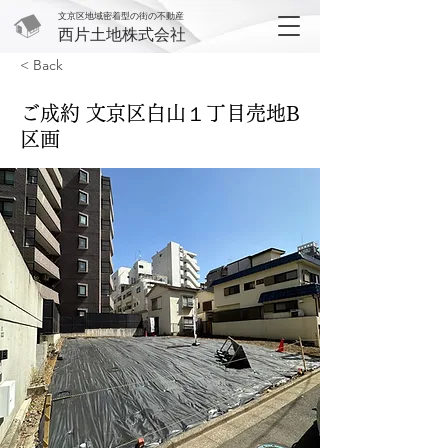
文京区地域密着型の街の不動産
西片土地株式会社
< Back
ご成約 文京区白山１丁目売地B
区画