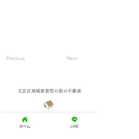
Previous
Next
文京区地域密着型の街の不動産
西片土地株式会社
ホーム
LINE
東京都知事免許（15）第15455号