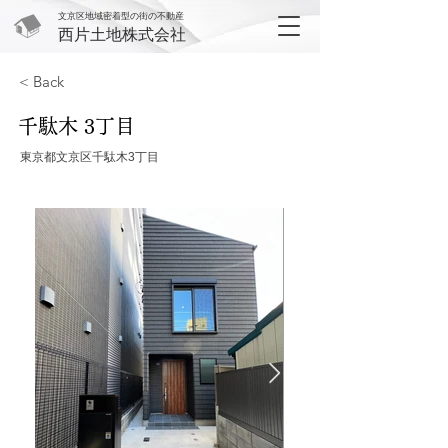
文京区地域密着型の街の不動産
西片土地株式会社
< Back
千駄木 3丁目
東京都文京区千駄木3丁目