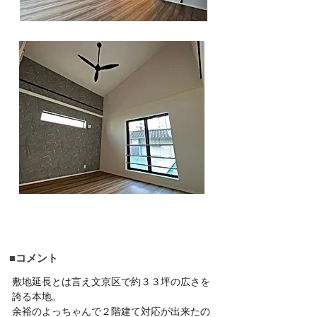
■コメント
敷地延長とは言え文京区で約３３坪の広さを
誇る本地。
余裕のよっちゃんで２階建て対応が出来たの