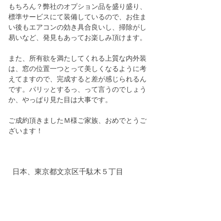
もちろん？弊社のオプション品を盛り盛り、
標準サービスにて装備しているので、お住ま
い後もエアコンの効き具合良いし、掃除がし
易いなど、発見もあってお楽しみ頂けます。
また、所有欲を満たしてくれる上質な内外装
は、窓の位置一つとって美しくなるように考
えてますので、完成すると差が感じられるん
です。パリッとするっ、って言うのでしょう
か、やっぱり見た目は大事です。
ご成約頂きましたＭ様ご家族、おめでとうご
ざいます！
日本、東京都文京区千駄木５丁目