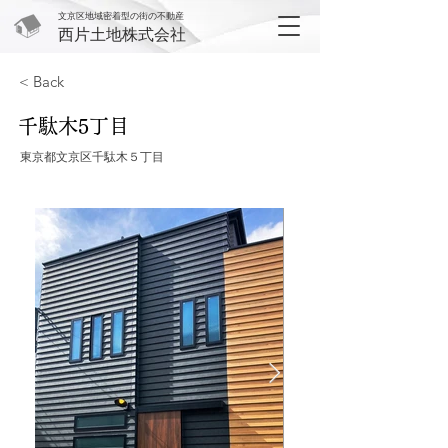
文京区地域密着型の街の不動産
西片土地株式会社
< Back
千駄木5丁目
東京都文京区千駄木５丁目