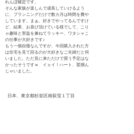
れんぼ確定です。
そんな家族が楽しんで成長していけるよう
に、プランニングだけで数カ月は時間を費や
しています。まぁ、好きでやってるんですけ
ど、結果、お喜び頂けている様でして、こり
ゃ趣味と実益を兼ねてラッキー、ワタシャこ
の仕事が大好きです♪
もう一個自慢なんですが、今回購入された方
は住宅を見て回るのが大好きなご夫婦だと伺
いました。ただ見に来ただけで買う予定はな
かったそうですｗ　イェイ！ハート、鷲掴ん
じゃいました。
日本、東京都杉並区南荻窪１丁目