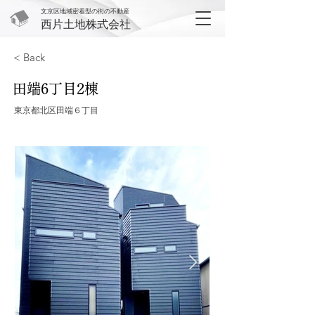
文京区地域密着型の街の不動産
西片土地株式会社
< Back
田端6丁目2棟
東京都北区田端６丁目