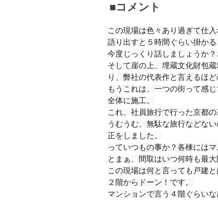
■コメント
この現場は色々あり過ぎて仕入
語り出すと５時間ぐらい掛かる
今度じっくり話しましょうか？
そして崖の上、埋蔵文化財包蔵
り、弊社の代表作と言えるほど
もうこれは、一つの街って感じ
全体に施工。
これ、社員旅行で行った京都の
うむうむ、無駄な旅行などない
正をしました。
っていつもの事か？各棟にはマ
とまぁ、間取はいつ何時も最大
この現場は何と言っても戸建と
２階からドーン！です。
マンションで言う４階ぐらいな