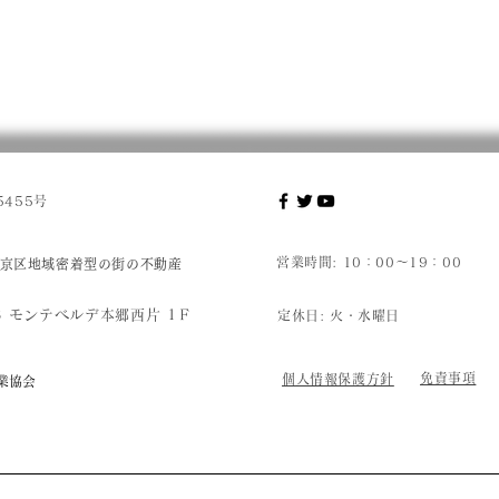
455号
営業時間: 10：00～19：00
京区地域密着型の街の不動産
8 モンテベルデ本郷西片 1Ｆ
定休日:
火・水曜日
免責事項
個人情報保護方針
業協会