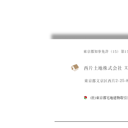
東京都知事免許（15）第15
西片土地株式会社
文
東京都文京区西片2-25-
(社)東京都宅地建物取引