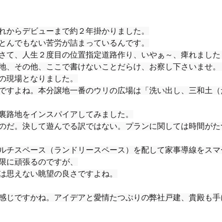
れからデビューまで約２年掛かりました。
とんでもない苦労が詰まっているんです。
さて、人生２度目の位置指定道路作り、いやぁ～、痺れました
地、その他、ここで書けないことだらけ、お察し下さいませ。
の現場となりました。
ですよね。本分譲地一番のウリの広場は「洗い出し、三和土（
裏路地をインスパイアしてみました。
のだ。決して遊んでる訳ではない。プランに関しては時間がた
ルチスペース（ランドリースペース）を配して家事導線をスマ
限に頑張るのですが、
は思えない眺望の良さですよね。
感じですかね。アイデアと愛情たつぷりの弊社戸建、貴殿も手