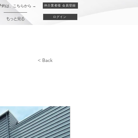
予約は、こちらから →
仲介業者様 会員登録
ログイン
もっと見る
< Back