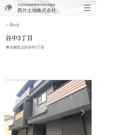
文京区地域密着型の街の不動産
西片土地株式会社
< Back
谷中3丁目
東京都足立区谷中1丁目