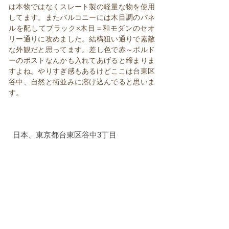
は本物ではなくスレート製の軽量な物を使用
してます。またバルコニーには木目調のパネ
ルを配してブラック×木目＝和モダンのセオ
リー通りに攻めました。結構狙い通りで素敵
な外観だと思ってます。差し色で赤～ボルド
ーのポストなんかも入れてあげると締まりま
すよね。やりすぎ感もあるけどここは台東区
谷中、自然と街並みに溶け込んでると思いま
す。
日本、東京都台東区谷中3丁目