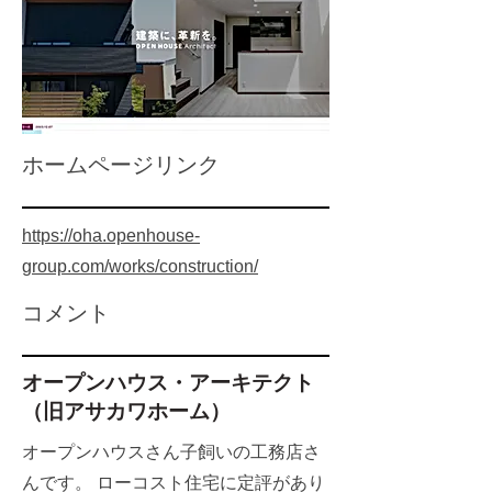
​ホームページリンク
https://oha.openhouse-
group.com/works/construction/
​コメント
オープンハウス・アーキテクト
（旧アサカワホーム）
オープンハウスさん子飼いの工務店さ
んです。 ローコスト住宅に定評があり