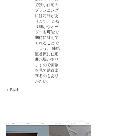
で狭小住宅の
プランニング
には定評があ
ります。 かな
り細かなオー
ダーも可能で
期待に答えて
くれることで
しょう。 練馬
区谷原に住宅
展示場があり
ますので実物
を見て納得出
来るのもあり
がたい。
< Back
Recipe name