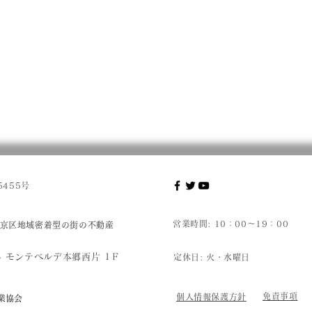
455号
営業時間: 10：00～19：00
京区地域密着型の街の不動産
8 モンテベルデ本郷西片 1Ｆ
定休日:
火・水曜日
免責事項
個人情報保護方針
業協会