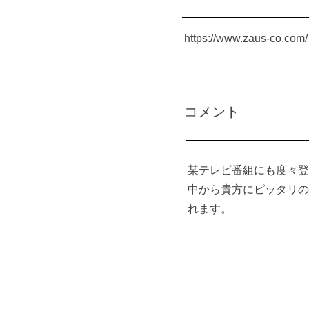
https://www.zaus-co.com/
​コメント
某テレビ番組にも度々登
中から貴方にピッタリの
れます。