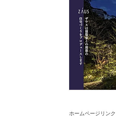
​ホームページリンク