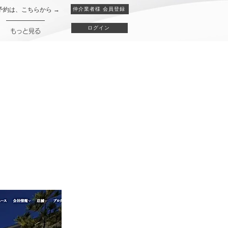
予約は、こちらから →
仲介業者様 会員登録
ログイン
もっと見る