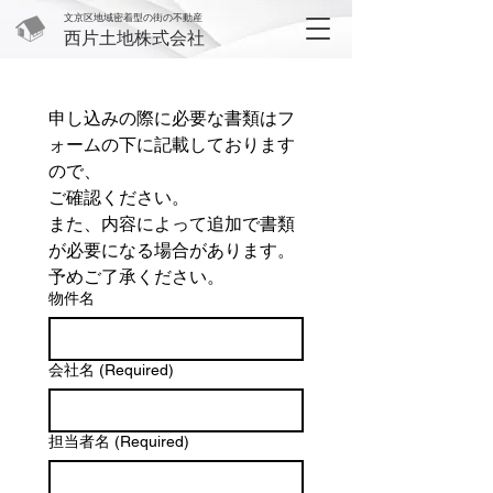
文京区地域密着型の街の不動産
西片土地株式会社
申し込みの際に必要な書類はフ
ォームの下に記載しております
ので、
ご確認ください。
また、内容によって追加で書類
が必要になる場合があります。
予めご了承ください。
物件名
会社名
(Required)
担当者名
(Required)