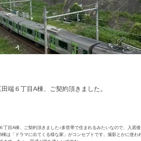
区田端６丁目A棟、ご契約頂きました。
６丁目A棟、ご契約頂きました♪多世帯で住まれるみたいなので、入居
B棟は「ドラマに出てくる様な家」がコンセプトです。撮影とかに使わ