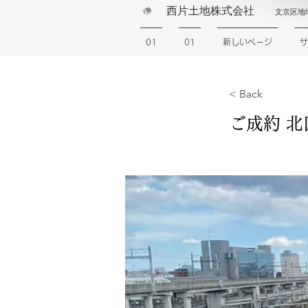
西片土地株式会社
文京区地
01
01
新しいページ
サ
< Back
ご成約 