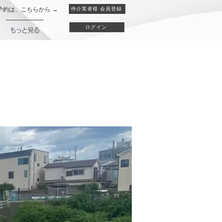
予約は、こちらから →
仲介業者様 会員登録
ログイン
もっと見る