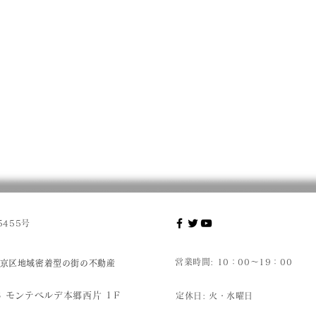
455号
営業時間: 10：00～19：00
京区地域密着型の街の不動産
8 モンテベルデ本郷西片 1Ｆ
定休日:
火・水曜日