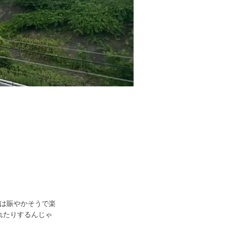
後は賑やかそうで楽
れたりするんじゃ