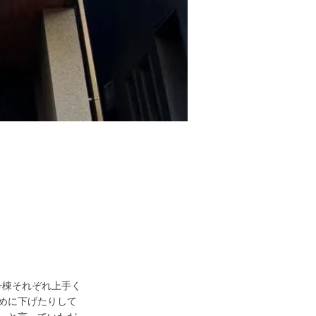
号棟それぞれ上手く
めに下げたりして