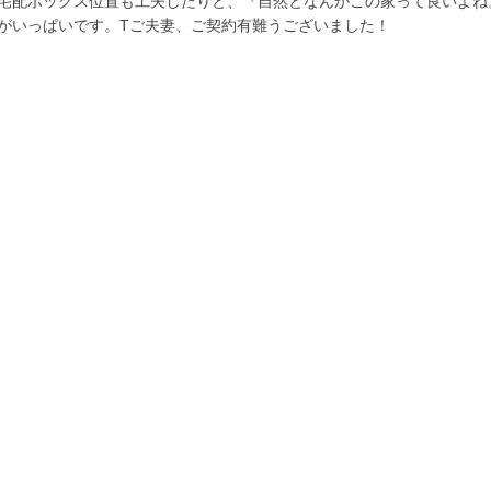
宅配ボックス位置も工夫したりと、『自然となんかこの家って良いよね
がいっぱいです。Tご夫妻、ご契約有難うございました！