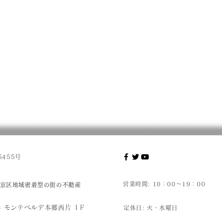
455号
営業時間: 10：00～19：00
京区地域密着型の街の不動産
8 モンテベルデ本郷西片 1Ｆ
定休日:
火・水曜日