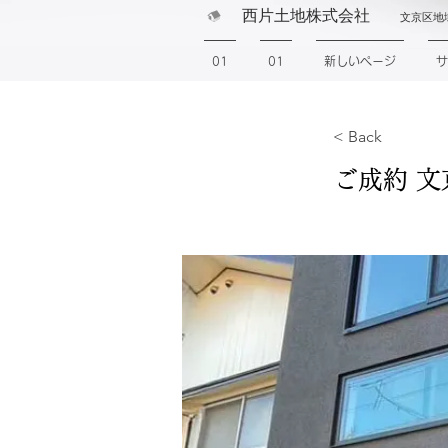
西片土地株式会社
文京区地
01
01
新しいページ
サ
< Back
ご成約 