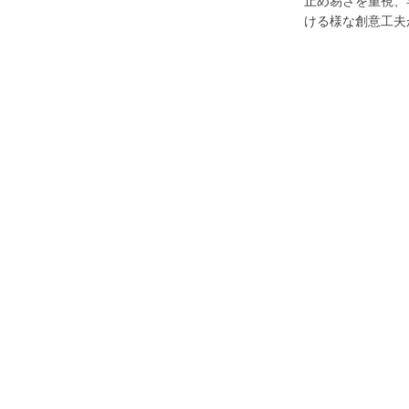
止め易さを重視、
ける様な創意工夫