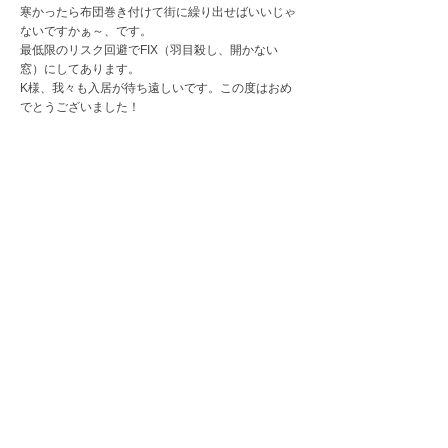
寒かったら布団巻き付けて街に繰り出せばいいじゃ
ないですかぁ～、です。
最低限のリスク回避でFIX（羽目殺し、開かない
窓）にしてあります。
K様、我々も入居が待ち遠しいです。この度はおめ
でとうございました！