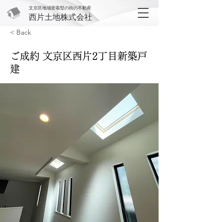
文京区地域密着型の街の不動産
西片土地株式会社
< Back
ご成約 文京区西片2丁目新築戸
建