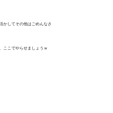
活かしてその他はごめんなさ
、ここでやらせましょうｗ