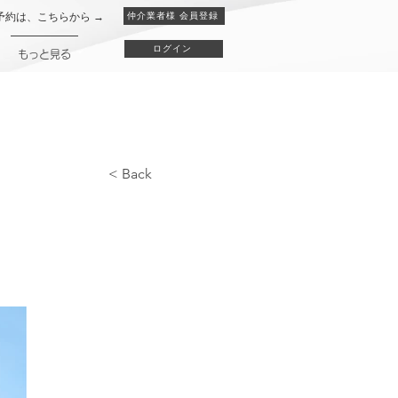
予約は、こちらから →
仲介業者様 会員登録
ログイン
もっと見る
< Back