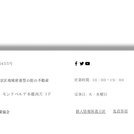
455号
営業時間: 10：00～19：00
京区地域密着型の街の不動産
8 モンテベルデ本郷西片 1Ｆ
定休日:
火・水曜日
免責事項
個人情報保護方針
業協会