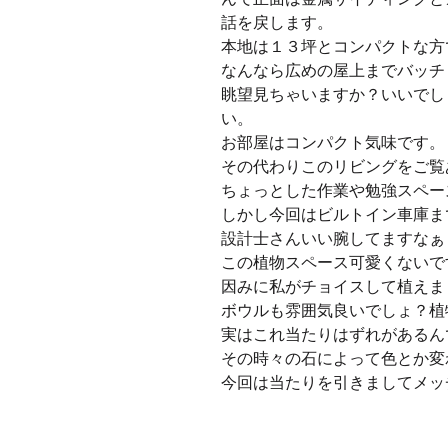
話を戻します。
本地は１３坪とコンパクトな方
なんなら広めの屋上までバッチ
眺望見ちゃいますか？いいでし
い。
お部屋はコンパクト気味です。
その代わりこのリビングをご覧
ちょっとした作業や勉強スペー
しかし今回はビルトイン車庫ま
設計士さんいい腕してますなぁ
この植物スペース可愛くないで
因みに私がチョイスして植えま
ボウルも雰囲気良いでしょ？植
実はこれ当たりはずれがあるん
その時々の石によって色とか変
今回は当たりを引きましてメッ