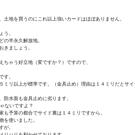
、土地を買うのにこれ以上強いカードはほぼありません。
ょう。
どの半永久解放地。
おきましょう。
えちゃう好立地（変ですか？）ですので、
です。
５ミリ以上が標準です。（金具止め）理由は１４ミリだとサイ
、防水面も金具止めに劣ります。
じゃないですよ？
家も予算の都合でサイド裏は１４ミリですから。
物を使いました。
すが。
メリハリを利かせております。