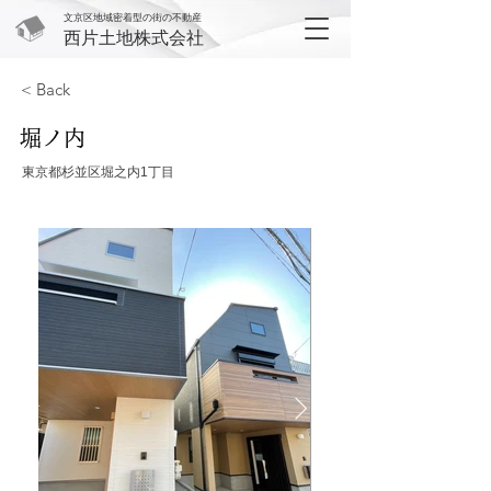
文京区地域密着型の街の不動産
西片土地株式会社
< Back
堀ノ内
東京都杉並区堀之内1丁目