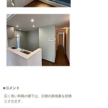
■コメント
広く長い和風の廊下は、京都の路地裏を彷彿
とさせます。