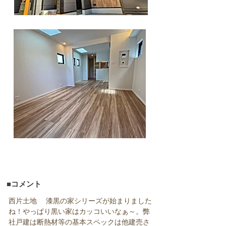
■コメント
西片土地 　漆黒の家シリーズが始まりました
ね！やっぱり黒い家はカッコいいなぁ～。弊
社戸建は断熱材等の基本スペックは他建売さ