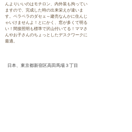
んよりいいのはモチロン、内外装も拘ってい
ますので、完成した時の出来栄えが違いま
す。ペラペラのダセェ～建売なんかに住んじ
ゃいけませんよ！とにかく、窓が多くて明る
い！間接照明も標準で沢山付いてる！ママさ
んやお子さんのちょっとしたデスクワークに
最適。
日本、東京都新宿区高田馬場３丁目