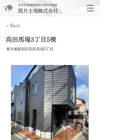
文京区地域密着型の街の不動産
西片土地株式会社
< Back
高田馬場3丁目5棟
東京都新宿区高田馬場3丁目